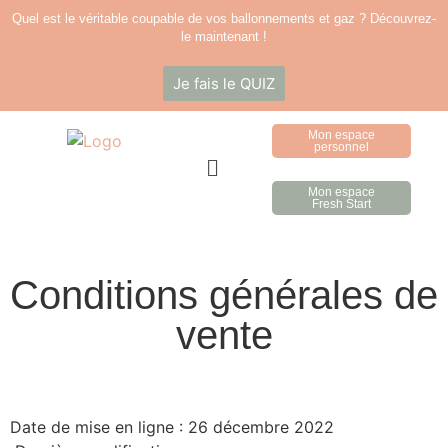
Quel est le véritable coupable de vos ballonnements et gaz ? Découvrez-
le maintenant !
Je fais le QUIZ
Mon espace
personnel
Mon espace
Fresh Start
Conditions générales de
vente
Date de mise en ligne : 26 décembre 2022