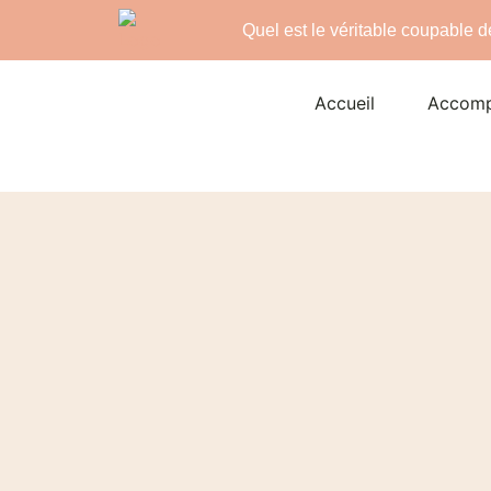
Quel est le véritable coupable 
Accueil
Accom