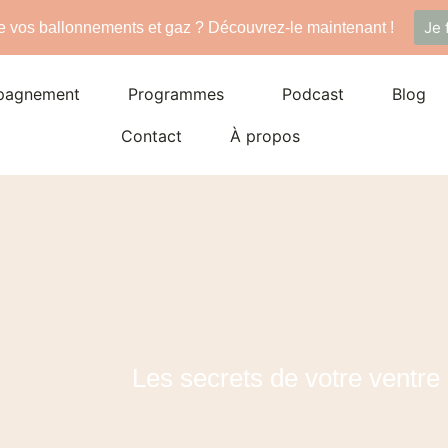
Je 
de vos ballonnements et gaz ? Découvrez-le maintenant !
pagnement
Programmes
Podcast
Blog
Contact
À propos
Les secrets de votre ventre 